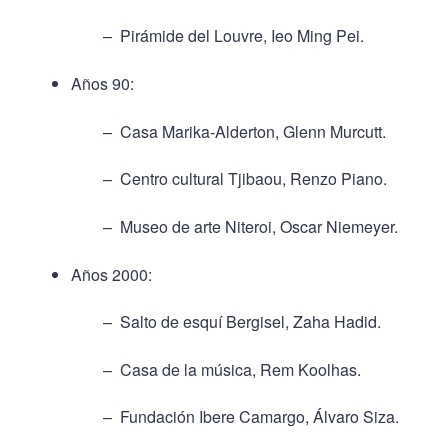
– Pirámide del Louvre, Ieo Ming Pei.
Años 90:
– Casa Marika-Alderton, Glenn Murcutt.
– Centro cultural Tjibaou, Renzo Piano.
– Museo de arte Niteroi, Oscar Niemeyer.
Años 2000:
– Salto de esquí Bergisel, Zaha Hadid.
– Casa de la música, Rem Koolhas.
– Fundación Ibere Camargo, Álvaro Siza.