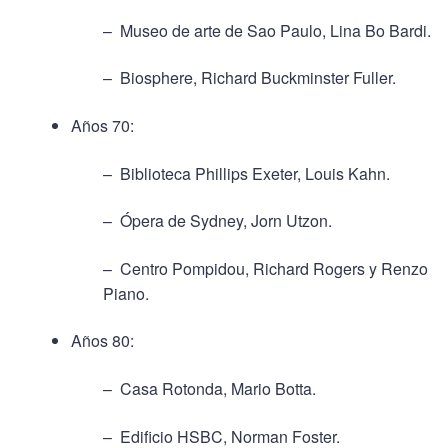
– Museo de arte de Sao Paulo, Lina Bo Bardi.
– Biosphere, Richard Buckminster Fuller.
Años 70:
– Biblioteca Phillips Exeter, Louis Kahn.
– Ópera de Sydney, Jorn Utzon.
– Centro Pompidou, Richard Rogers y Renzo
Piano.
Años 80:
– Casa Rotonda, Mario Botta.
– Edificio HSBC, Norman Foster.