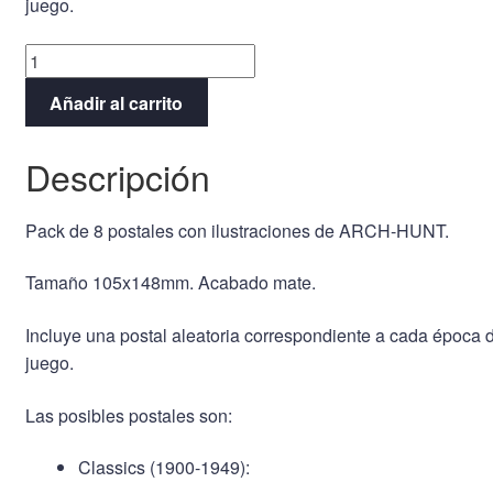
juego.
8
Postales
Añadir al carrito
cantidad
Descripción
Pack de 8 postales con ilustraciones de ARCH-HUNT.
Tamaño 105x148mm. Acabado mate.
Incluye una postal aleatoria correspondiente a cada época 
juego.
Las posibles postales son:
Classics (1900-1949):