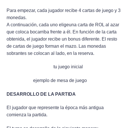
Para empezar, cada jugador recibe 4 cartas de juego y 3
monedas.
A continuación, cada uno eligeuna carta de ROL al azar
que coloca bocarriba frente a él. En función de la carta
obtenida, el jugador recibe un bonus diferente. El resto
de cartas de juego forman el mazo. Las monedas
sobrantes se colocan al lado, en la reserva.
tu juego inicial
ejemplo de mesa de juego
DESARROLLO DE LA PARTIDA
El jugador que represente la época más antigua
comienza la partida.