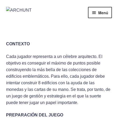
Menú
Inicio
Tienda
CONTEXTO
El juego
Cada jugador representa a un célebre arquitecto. El
objetivo es conseguir el máximo de puntos posible
Arquitectura
construyendo la más bella de las colecciones de
edificios emblemáticos. Para ello, cada jugador debe
Sobre nosotros
intentar construir 8 edificios con la ayuda de las
monedas y las cartas de su mano. Se trata, por tanto, de
un juego de gestión y estrategia en el que la suerte
puede tener jugar un papel importante.
PREPARACIÓN DEL JUEGO