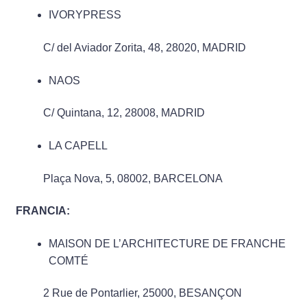
IVORYPRESS
C/ del Aviador Zorita, 48, 28020, MADRID
NAOS
C/ Quintana, 12, 28008, MADRID
LA CAPELL
Plaça Nova, 5, 08002, BARCELONA
FRANCIA:
MAISON DE L’ARCHITECTURE DE FRANCHE
COMTÉ
2 Rue de Pontarlier, 25000, BESANÇON