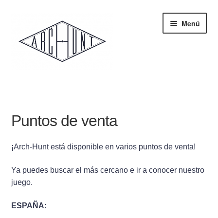
Menú
Inicio
Tienda
Puntos de venta
El juego
¡Arch-Hunt está disponible en varios puntos de venta!
Arquitectura
Ya puedes buscar el más cercano e ir a conocer nuestro
juego.
Sobre nosotros
ESPAÑA: