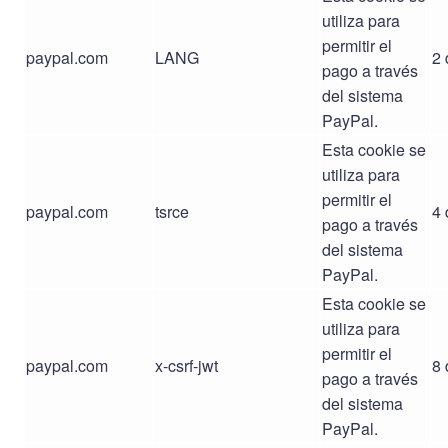
utiliza para
permitir el
paypal.com
LANG
2 
pago a través
del sistema
PayPal.
Esta cookie se
utiliza para
permitir el
paypal.com
tsrce
4 
pago a través
del sistema
PayPal.
Esta cookie se
utiliza para
permitir el
paypal.com
x-csrf-jwt
8 
pago a través
del sistema
PayPal.