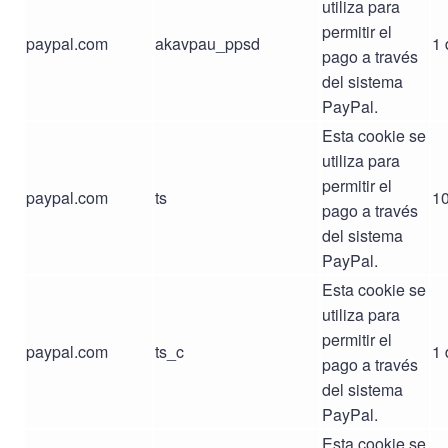
utiliza para
permitir el
paypal.com
akavpau_ppsd
1 
pago a través
del sistema
PayPal.
Esta cookie se
utiliza para
permitir el
paypal.com
ts
10
pago a través
del sistema
PayPal.
Esta cookie se
utiliza para
permitir el
paypal.com
ts_c
1 
pago a través
del sistema
PayPal.
Esta cookie se