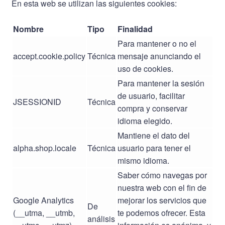
En esta web se utilizan las siguientes cookies:
Nombre
Tipo
Finalidad
Para mantener o no el
accept.cookie.policy
Técnica
mensaje anunciando el
uso de cookies.
Para mantener la sesión
de usuario, facilitar
JSESSIONID
Técnica
compra y conservar
idioma elegido.
Mantiene el dato del
alpha.shop.locale
Técnica
usuario para tener el
mismo idioma.
Saber cómo navegas por
nuestra web con el fin de
Google Analytics
mejorar los servicios que
De
(__utma, __utmb,
te podemos ofrecer. Esta
análisis