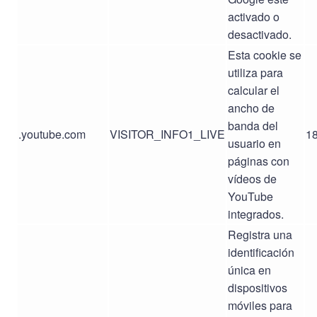
activado o
desactivado.
Esta cookie se
utiliza para
calcular el
ancho de
banda del
.youtube.com
VISITOR_INFO1_LIVE
18
usuario en
páginas con
vídeos de
YouTube
integrados.
Registra una
identificación
única en
dispositivos
móviles para