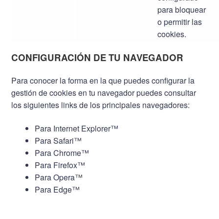
para bloquear
o permitir las
cookies.
CONFIGURACIÓN DE TU NAVEGADOR
Para conocer la forma en la que puedes configurar la
gestión de cookies en tu navegador puedes consultar
los siguientes links de los principales navegadores:
Para
Internet Explorer
™
Para
Safari
™
Para
Chrome
™
Para
Firefox
™
Para
Opera
™
Para
Edge
™